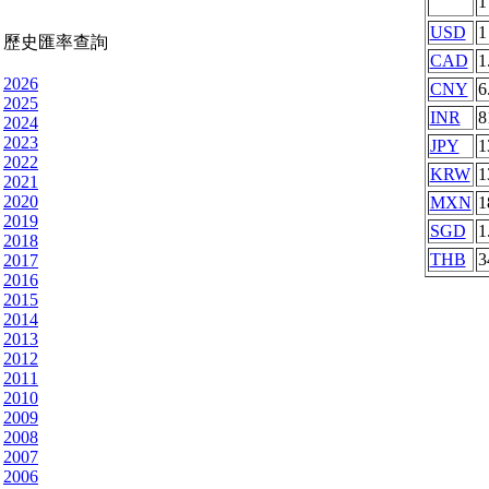
USD
1
歷史匯率查詢
CAD
1
2026
CNY
6
2025
INR
8
2024
2023
JPY
1
2022
KRW
1
2021
2020
MXN
1
2019
SGD
1
2018
THB
3
2017
2016
2015
2014
2013
2012
2011
2010
2009
2008
2007
2006