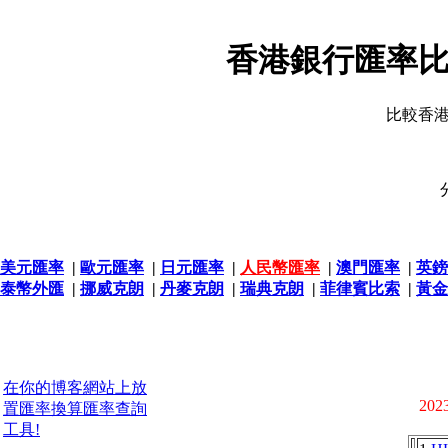
香港銀行匯率比
比較香
美元匯率
|
歐元匯率
|
日元匯率
|
人民幣匯率
|
澳門匯率
|
英鎊
泰幣外匯
|
挪威克朗
|
丹麥克朗
|
瑞典克朗
|
菲律賓比索
|
黃金
在你的博客網站上放
2023
置匯率換算匯率查詢
工具!