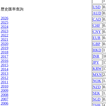
1
USD
0
歷史匯率查詢
AUD
0
2026
CAD
0
2025
CHF
0
2024
2023
CNY
0
2022
EUR
0
2021
2020
GBP
0
2019
HKD
1
2018
INR
1
2017
2016
JPY
1
2015
KRW
1
2014
2013
MXN
2
2012
NOK
1
2011
2010
NZD
0
2009
SEK
1
2008
2007
SGD
0
2006
THB
4