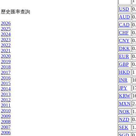
1
USD
0
歷史匯率查詢
AUD
0
2026
CAD
0
2025
CHF
0
2024
2023
CNY
0
2022
DKK
0
2021
2020
EUR
0
2019
GBP
0
2018
HKD
1
2017
2016
INR
1
2015
JPY
1
2014
2013
KRW
1
2012
MXN
2
2011
2010
NOK
1
2009
NZD
0
2008
2007
SEK
1
2006
SGD
0