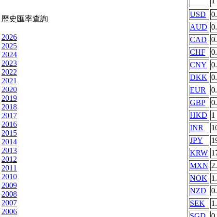
1
USD
0
歷史匯率查詢
AUD
0
2026
CAD
0
2025
CHF
0
2024
2023
CNY
0
2022
DKK
0
2021
2020
EUR
0
2019
GBP
0
2018
HKD
1
2017
2016
INR
1
2015
JPY
1
2014
2013
KRW
1
2012
MXN
2
2011
2010
NOK
1
2009
NZD
0
2008
2007
SEK
1
2006
SGD
0