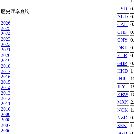
1
USD
0
歷史匯率查詢
AUD
0
2026
CAD
0
2025
CHF
0
2024
2023
CNY
0
2022
DKK
0
2021
2020
EUR
0
2019
GBP
0
2018
HKD
1
2017
2016
INR
1
2015
JPY
1
2014
2013
KRW
1
2012
MXN
2
2011
2010
NOK
1
2009
NZD
0
2008
2007
SEK
1
2006
SGD
0