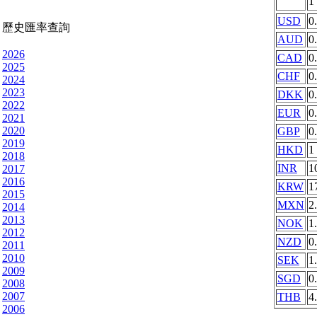
1
USD
0
歷史匯率查詢
AUD
0
2026
CAD
0
2025
CHF
0
2024
2023
DKK
0
2022
EUR
0
2021
2020
GBP
0
2019
HKD
1
2018
INR
1
2017
2016
KRW
1
2015
MXN
2
2014
2013
NOK
1
2012
NZD
0
2011
2010
SEK
1
2009
SGD
0
2008
2007
THB
4
2006