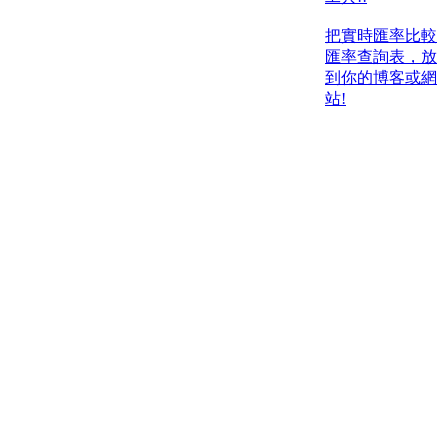
把實時匯率比較
匯率查詢表，放
到你的博客或網
站!