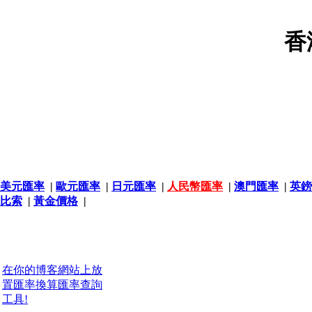
香
美元匯率
|
歐元匯率
|
日元匯率
|
人民幣匯率
|
澳門匯率
|
英鎊
比索
|
黃金價格
|
在你的博客網站上放
置匯率換算匯率查詢
工具!