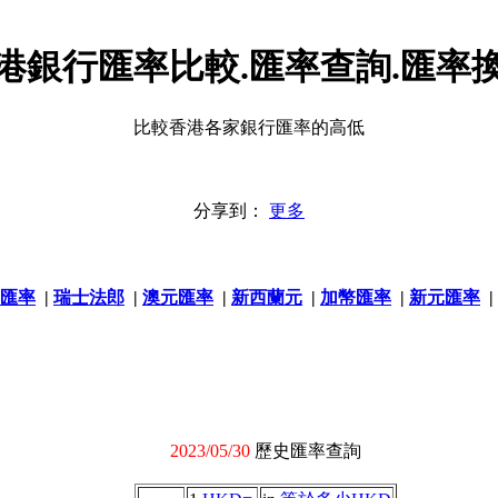
港銀行匯率比較.匯率查詢.匯率
比較香港各家銀行匯率的高低
分享到：
更多
匯率
|
瑞士法郎
|
澳元匯率
|
新西蘭元
|
加幣匯率
|
新元匯率
|
2023/05/30
歷史匯率查詢