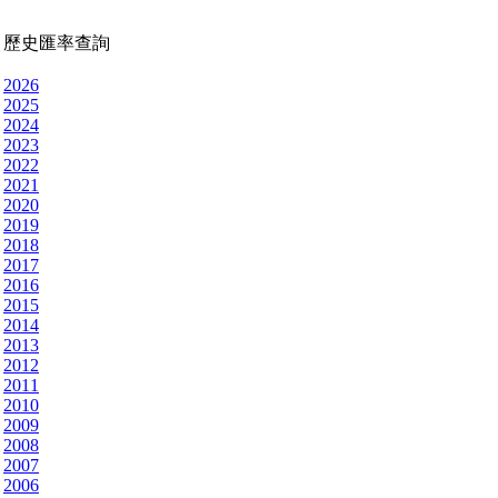
歷史匯率查詢
2026
2025
2024
2023
2022
2021
2020
2019
2018
2017
2016
2015
2014
2013
2012
2011
2010
2009
2008
2007
2006