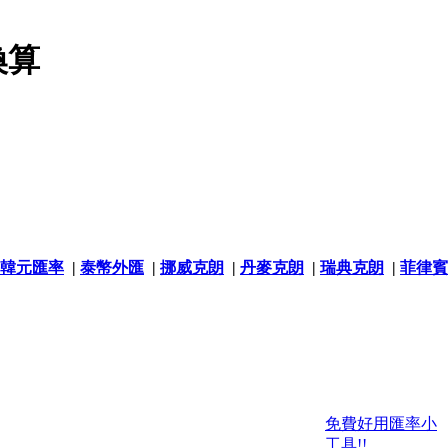
換算
韓元匯率
|
泰幣外匯
|
挪威克朗
|
丹麥克朗
|
瑞典克朗
|
菲律賓
免費好用匯率小
工具!!