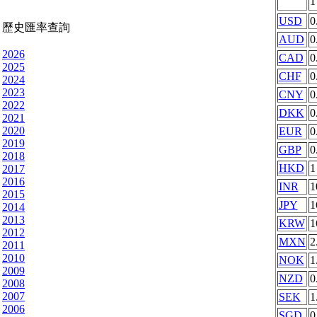
USD
0
歷史匯率查詢
AUD
0
2026
CAD
0
2025
CHF
0
2024
2023
CNY
0
2022
DKK
0
2021
2020
EUR
0
2019
GBP
0
2018
HKD
1
2017
2016
INR
1
2015
JPY
1
2014
2013
KRW
1
2012
MXN
2
2011
2010
NOK
1
2009
NZD
0
2008
2007
SEK
1
2006
SGD
0