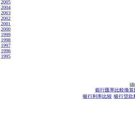
2005
2004
2003
2002
2001
2000
1999
1998
1997
1996
1995
|
di
銀行匯率比較換算
|
银行利率比较
|
银行贷款