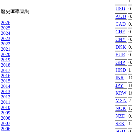
1
USD
0
歷史匯率查詢
AUD
0
2026
CAD
0
2025
CHF
0
2024
2023
CNY
0
2022
DKK
0
2021
2020
EUR
0
2019
GBP
0
2018
HKD
1
2017
2016
INR
1
2015
JPY
1
2014
2013
KRW
1
2012
MXN
2
2011
2010
NOK
1
2009
NZD
0
2008
2007
SEK
1
2006
SGD
0