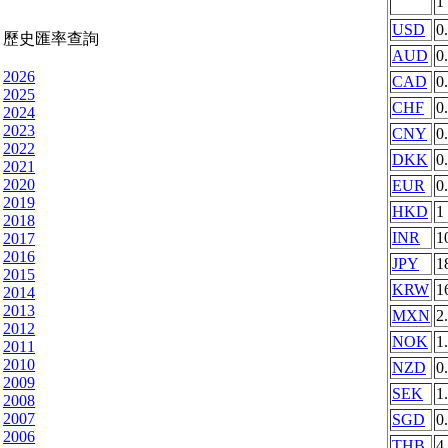
1
USD
0
歷史匯率查詢
AUD
0
2026
CAD
0
2025
CHF
0
2024
2023
CNY
0
2022
DKK
0
2021
2020
EUR
0
2019
HKD
1
2018
INR
1
2017
2016
JPY
1
2015
KRW
1
2014
2013
MXN
2
2012
NOK
1
2011
2010
NZD
0
2009
SEK
1
2008
2007
SGD
0
2006
THB
4