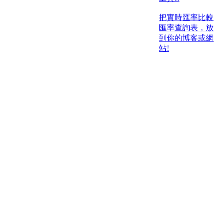
把實時匯率比較
匯率查詢表，放
到你的博客或網
站!