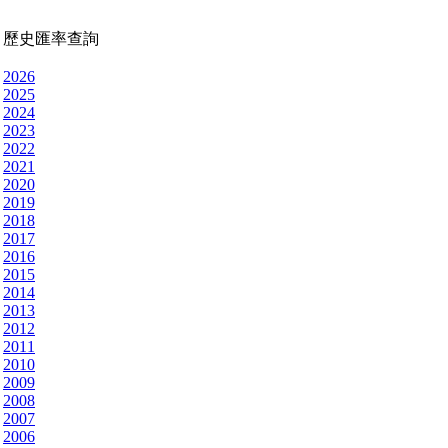
歷史匯率查詢
2026
2025
2024
2023
2022
2021
2020
2019
2018
2017
2016
2015
2014
2013
2012
2011
2010
2009
2008
2007
2006