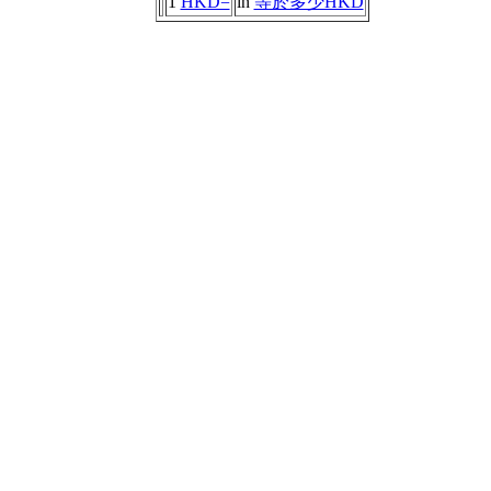
1
HKD=
in
等於多少HKD