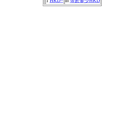
1
HKD=
in
等於多少HKD