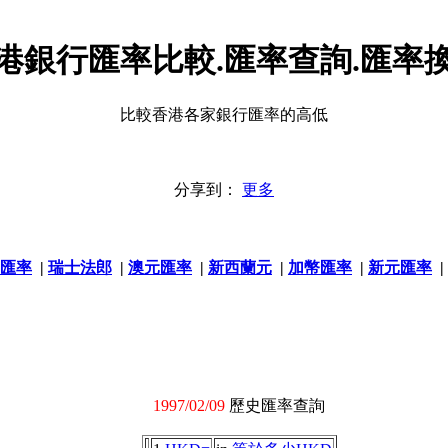
港銀行匯率比較.匯率查詢.匯率
比較香港各家銀行匯率的高低
分享到：
更多
匯率
|
瑞士法郎
|
澳元匯率
|
新西蘭元
|
加幣匯率
|
新元匯率
|
1997/02/09
歷史匯率查詢