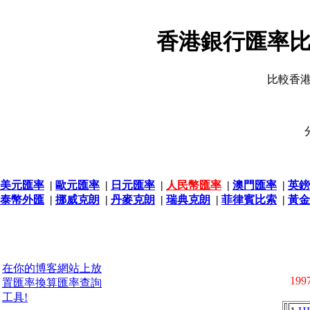
香港銀行匯率比
比較香
美元匯率
|
歐元匯率
|
日元匯率
|
人民幣匯率
|
澳門匯率
|
英鎊
泰幣外匯
|
挪威克朗
|
丹麥克朗
|
瑞典克朗
|
菲律賓比索
|
黃金
在你的博客網站上放
1997
置匯率換算匯率查詢
工具!