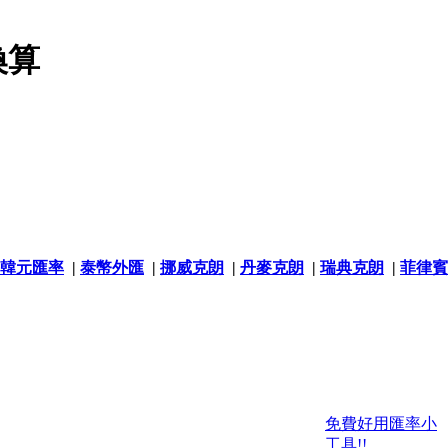
換算
韓元匯率
|
泰幣外匯
|
挪威克朗
|
丹麥克朗
|
瑞典克朗
|
菲律賓
免費好用匯率小
工具!!