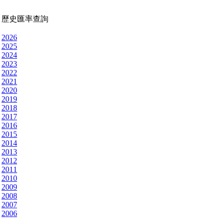
歷史匯率查詢
2026
2025
2024
2023
2022
2021
2020
2019
2018
2017
2016
2015
2014
2013
2012
2011
2010
2009
2008
2007
2006