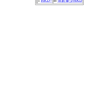
1
HKD=
in
等於多少HKD