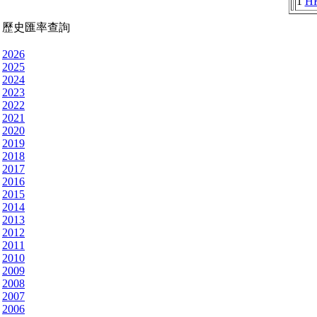
1
H
歷史匯率查詢
2026
2025
2024
2023
2022
2021
2020
2019
2018
2017
2016
2015
2014
2013
2012
2011
2010
2009
2008
2007
2006