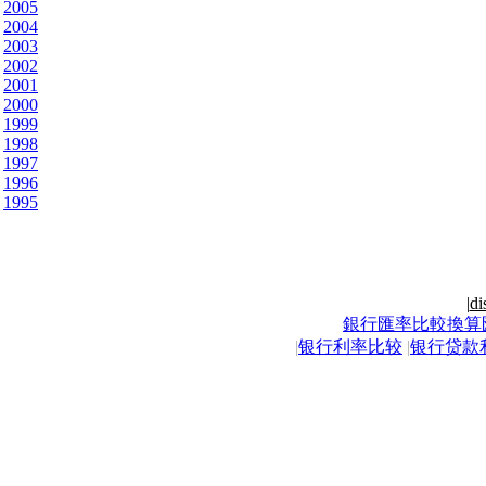
2005
2004
2003
2002
2001
2000
1999
1998
1997
1996
1995
|
di
銀行匯率比較換算
|
银行利率比较
|
银行贷款