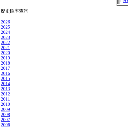
1
H
歷史匯率查詢
2026
2025
2024
2023
2022
2021
2020
2019
2018
2017
2016
2015
2014
2013
2012
2011
2010
2009
2008
2007
2006