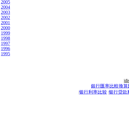
2005
2004
2003
2002
2001
2000
1999
1998
1997
1996
1995
|
di
銀行匯率比較換算
|
银行利率比较
|
银行贷款