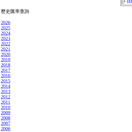
1
H
歷史匯率查詢
2026
2025
2024
2023
2022
2021
2020
2019
2018
2017
2016
2015
2014
2013
2012
2011
2010
2009
2008
2007
2006