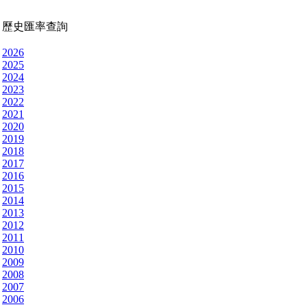
歷史匯率查詢
2026
2025
2024
2023
2022
2021
2020
2019
2018
2017
2016
2015
2014
2013
2012
2011
2010
2009
2008
2007
2006