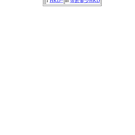
1
HKD=
in
等於多少HKD