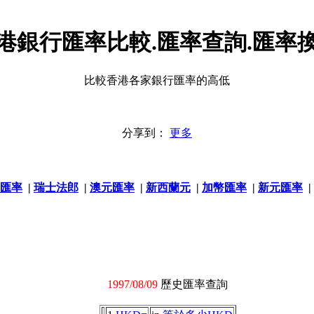
港銀行匯率比較.匯率查詢.匯率
比較香港各家銀行匯率的高低
分享到：
更多
匯率
|
瑞士法郎
|
澳元匯率
|
新西蘭元
|
加幣匯率
|
新元匯率
|
1997/08/09
歷史匯率查詢