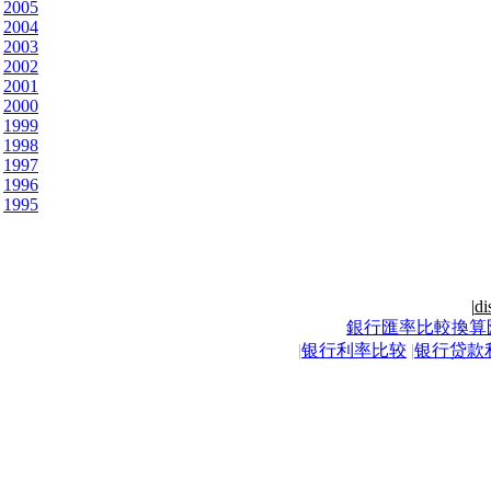
2005
2004
2003
2002
2001
2000
1999
1998
1997
1996
1995
|
di
銀行匯率比較換算
|
银行利率比较
|
银行贷款