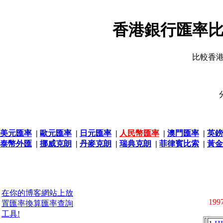
香港銀行匯率比
比較香
美元匯率
|
歐元匯率
|
日元匯率
|
人民幣匯率
|
澳門匯率
|
英鎊
泰幣外匯
|
挪威克朗
|
丹麥克朗
|
瑞典克朗
|
菲律賓比索
|
黃金
在你的博客網站上放
1997
置匯率換算匯率查詢
工具!