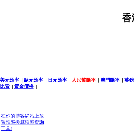
香
美元匯率
|
歐元匯率
|
日元匯率
|
人民幣匯率
|
澳門匯率
|
英鎊
比索
|
黃金價格
|
在你的博客網站上放
置匯率換算匯率查詢
工具!