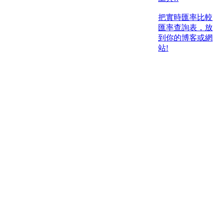
把實時匯率比較
匯率查詢表，放
到你的博客或網
站!