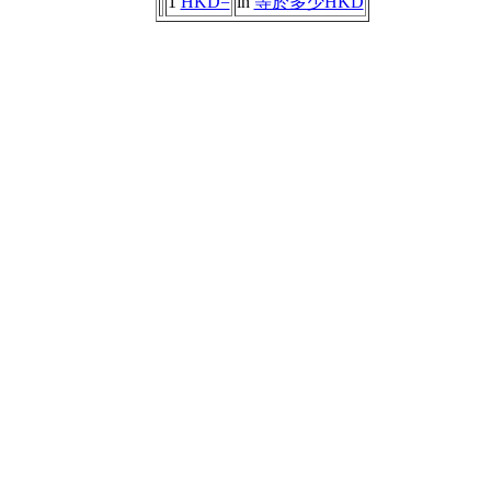
1
HKD=
in
等於多少HKD