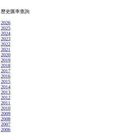
歷史匯率查詢
2026
2025
2024
2023
2022
2021
2020
2019
2018
2017
2016
2015
2014
2013
2012
2011
2010
2009
2008
2007
2006