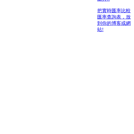
把實時匯率比較
匯率查詢表，放
到你的博客或網
站!