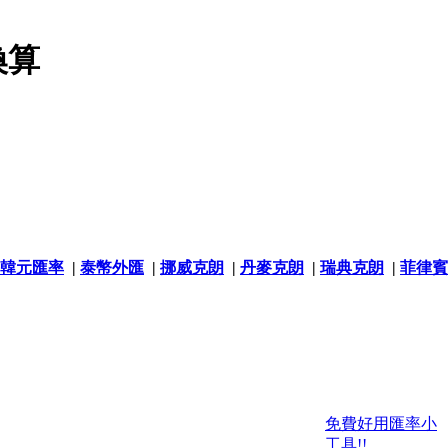
換算
韓元匯率
|
泰幣外匯
|
挪威克朗
|
丹麥克朗
|
瑞典克朗
|
菲律賓
免費好用匯率小
工具!!