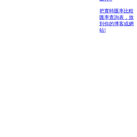
把實時匯率比較
匯率查詢表，放
到你的博客或網
站!