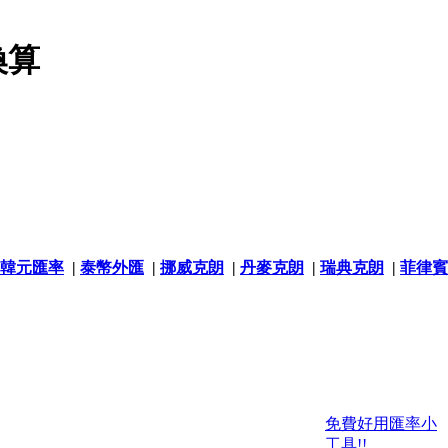
換算
韓元匯率
|
泰幣外匯
|
挪威克朗
|
丹麥克朗
|
瑞典克朗
|
菲律賓
免費好用匯率小
工具!!