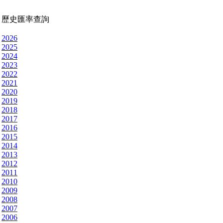
歷史匯率查詢
2026
2025
2024
2023
2022
2021
2020
2019
2018
2017
2016
2015
2014
2013
2012
2011
2010
2009
2008
2007
2006