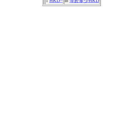
1
HKD=
in
等於多少HKD