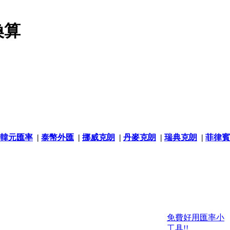
換算
韓元匯率
|
泰幣外匯
|
挪威克朗
|
丹麥克朗
|
瑞典克朗
|
菲律賓
免費好用匯率小
工具!!