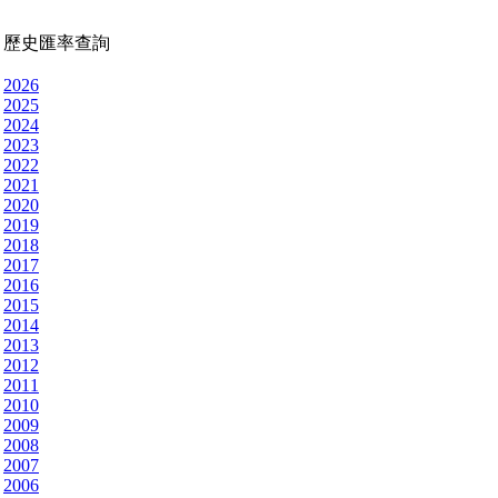
歷史匯率查詢
2026
2025
2024
2023
2022
2021
2020
2019
2018
2017
2016
2015
2014
2013
2012
2011
2010
2009
2008
2007
2006