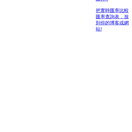
把實時匯率比較
匯率查詢表，放
到你的博客或網
站!