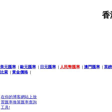
香
美元匯率
|
歐元匯率
|
日元匯率
|
人民幣匯率
|
澳門匯率
|
英鎊
比索
|
黃金價格
|
在你的博客網站上放
置匯率換算匯率查詢
工具!