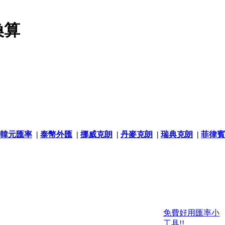
換算
韓元匯率
|
泰幣外匯
|
挪威克朗
|
丹麥克朗
|
瑞典克朗
|
菲律賓
免費好用匯率小
工具!!