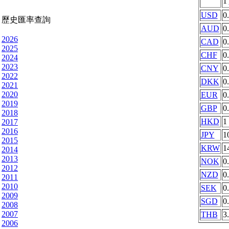
1
USD
0
歷史匯率查詢
AUD
0
2026
CAD
0
2025
CHF
0
2024
2023
CNY
0
2022
DKK
0
2021
2020
EUR
0
2019
GBP
0
2018
HKD
1
2017
2016
JPY
1
2015
KRW
1
2014
2013
NOK
0
2012
NZD
0
2011
2010
SEK
0
2009
SGD
0
2008
2007
THB
3
2006