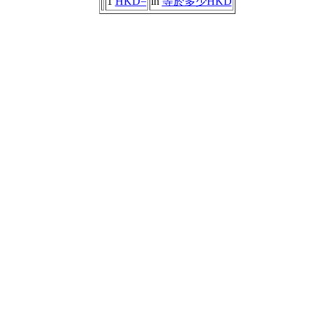
1
HKD=
in
等於多少HKD