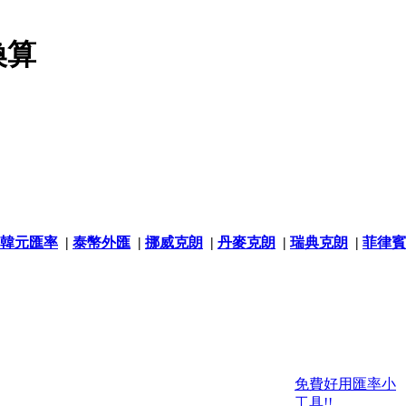
換算
韓元匯率
|
泰幣外匯
|
挪威克朗
|
丹麥克朗
|
瑞典克朗
|
菲律賓
免費好用匯率小
工具!!