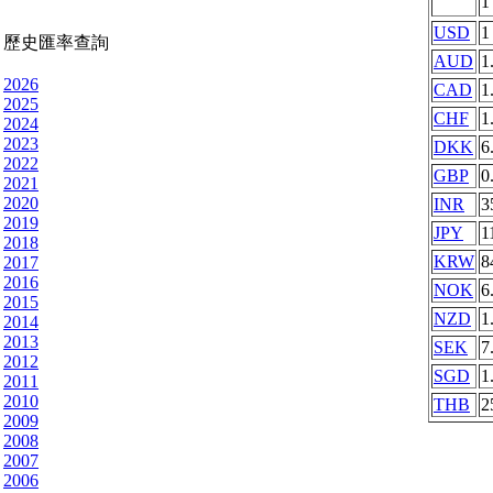
USD
1
歷史匯率查詢
AUD
1
2026
CAD
1
2025
CHF
1
2024
2023
DKK
6
2022
GBP
0
2021
2020
INR
3
2019
JPY
1
2018
KRW
8
2017
2016
NOK
6
2015
NZD
1
2014
2013
SEK
7
2012
SGD
1
2011
2010
THB
2
2009
2008
2007
2006