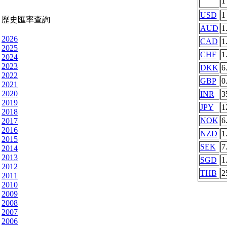
USD
1
歷史匯率查詢
AUD
1
2026
CAD
1
2025
CHF
1
2024
2023
DKK
6
2022
GBP
0
2021
2020
INR
3
2019
JPY
1
2018
NOK
6
2017
2016
NZD
1
2015
SEK
7
2014
2013
SGD
1
2012
THB
2
2011
2010
2009
2008
2007
2006