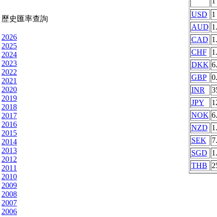
USD
1
歷史匯率查詢
AUD
1
2026
CAD
1
2025
CHF
1
2024
2023
DKK
6
2022
GBP
0
2021
2020
INR
3
2019
JPY
1
2018
NOK
6
2017
2016
NZD
1
2015
SEK
7
2014
2013
SGD
1
2012
THB
2
2011
2010
2009
2008
2007
2006