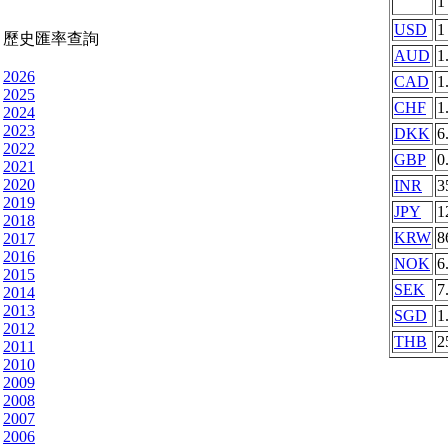
USD
1
歷史匯率查詢
AUD
1
2026
CAD
1
2025
CHF
1
2024
2023
DKK
6
2022
GBP
0
2021
2020
INR
3
2019
JPY
1
2018
KRW
8
2017
2016
NOK
6
2015
SEK
7
2014
2013
SGD
1
2012
THB
2
2011
2010
2009
2008
2007
2006