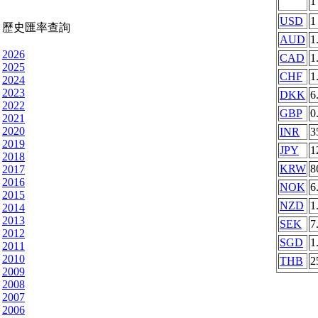
USD
1
歷史匯率查詢
AUD
1
2026
CAD
1
2025
CHF
1
2024
2023
DKK
6
2022
GBP
0
2021
2020
INR
3
2019
JPY
1
2018
KRW
8
2017
2016
NOK
6
2015
NZD
1
2014
2013
SEK
7
2012
SGD
1
2011
2010
THB
2
2009
2008
2007
2006