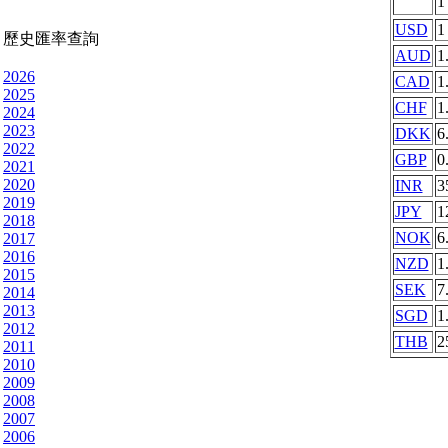
USD
1
歷史匯率查詢
AUD
1
2026
CAD
1
2025
CHF
1
2024
2023
DKK
6
2022
GBP
0
2021
2020
INR
3
2019
JPY
1
2018
NOK
6
2017
2016
NZD
1
2015
SEK
7
2014
2013
SGD
1
2012
THB
2
2011
2010
2009
2008
2007
2006