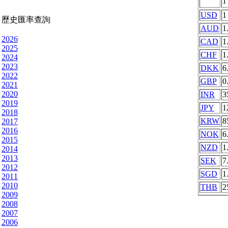
USD
1
歷史匯率查詢
AUD
1
2026
CAD
1
2025
CHF
1
2024
2023
DKK
6
2022
GBP
0
2021
2020
INR
3
2019
JPY
1
2018
KRW
8
2017
2016
NOK
6
2015
NZD
1
2014
2013
SEK
7
2012
SGD
1
2011
2010
THB
2
2009
2008
2007
2006