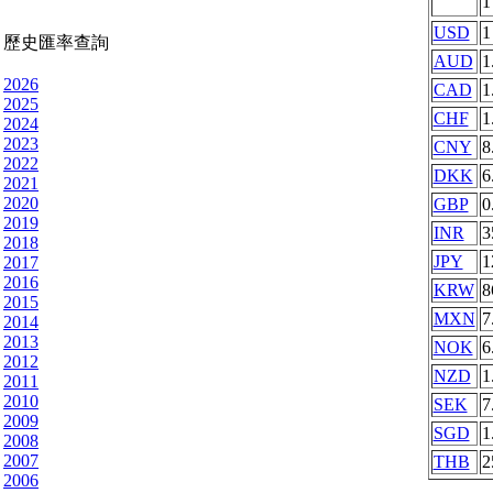
USD
1
歷史匯率查詢
AUD
1
2026
CAD
1
2025
CHF
1
2024
2023
CNY
8
2022
DKK
6
2021
2020
GBP
0
2019
INR
3
2018
JPY
1
2017
2016
KRW
8
2015
MXN
7
2014
2013
NOK
6
2012
NZD
1
2011
2010
SEK
7
2009
SGD
1
2008
2007
THB
2
2006