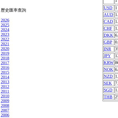
USD
1
歷史匯率查詢
AUD
1
2026
CAD
1
2025
CHF
1
2024
2023
DKK
6
2022
GBP
0
2021
2020
INR
3
2019
JPY
1
2018
KRW
8
2017
2016
NOK
6
2015
NZD
1
2014
2013
SEK
7
2012
SGD
1
2011
2010
THB
2
2009
2008
2007
2006