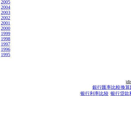
2005
2004
2003
2002
2001
2000
1999
1998
1997
1996
1995
|
di
銀行匯率比較換算
|
银行利率比较
|
银行贷款