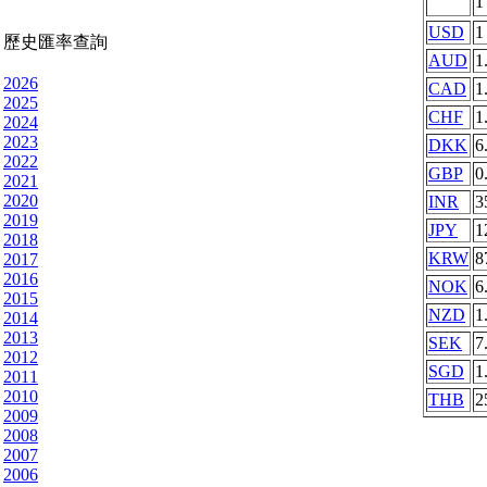
USD
1
歷史匯率查詢
AUD
1
2026
CAD
1
2025
CHF
1
2024
2023
DKK
6
2022
GBP
0
2021
2020
INR
3
2019
JPY
1
2018
KRW
8
2017
2016
NOK
6
2015
NZD
1
2014
2013
SEK
7
2012
SGD
1
2011
2010
THB
2
2009
2008
2007
2006