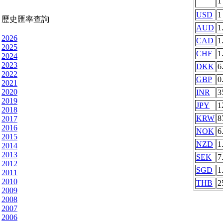
USD
1
歷史匯率查詢
AUD
1
2026
CAD
1
2025
CHF
1
2024
2023
DKK
6
2022
GBP
0
2021
2020
INR
3
2019
JPY
1
2018
KRW
8
2017
2016
NOK
6
2015
NZD
1
2014
2013
SEK
7
2012
SGD
1
2011
2010
THB
2
2009
2008
2007
2006