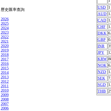
USD
1
歷史匯率查詢
AUD
1
2026
CAD
1
2025
CHF
1
2024
2023
DKK
6
2022
GBP
0
2021
2020
INR
3
2019
JPY
1
2018
KRW
8
2017
2016
NOK
6
2015
NZD
1
2014
2013
SEK
7
2012
SGD
1
2011
2010
THB
2
2009
2008
2007
2006