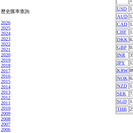
USD
1
歷史匯率查詢
AUD
1
2026
CAD
1
2025
CHF
1
2024
2023
DKK
6
2022
GBP
0
2021
2020
INR
3
2019
JPY
1
2018
KRW
8
2017
2016
NOK
6
2015
NZD
1
2014
2013
SEK
7
2012
SGD
1
2011
2010
THB
2
2009
2008
2007
2006