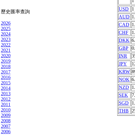
USD
1
歷史匯率查詢
AUD
1
2026
CAD
1
2025
CHF
1
2024
2023
DKK
6
2022
GBP
0
2021
2020
INR
3
2019
JPY
1
2018
KRW
8
2017
2016
NOK
6
2015
NZD
1
2014
2013
SEK
7
2012
SGD
1
2011
2010
THB
2
2009
2008
2007
2006