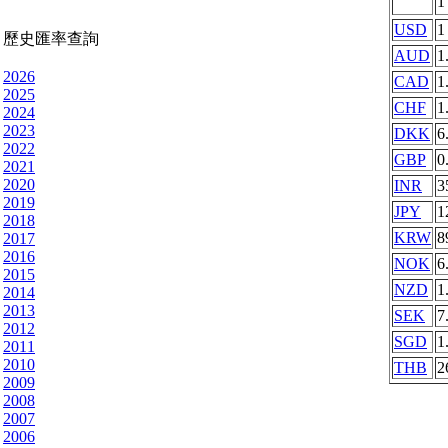
USD
1
歷史匯率查詢
AUD
1
2026
CAD
1
2025
CHF
1
2024
2023
DKK
6
2022
GBP
0
2021
2020
INR
3
2019
JPY
1
2018
KRW
8
2017
2016
NOK
6
2015
NZD
1
2014
2013
SEK
7
2012
SGD
1
2011
2010
THB
2
2009
2008
2007
2006