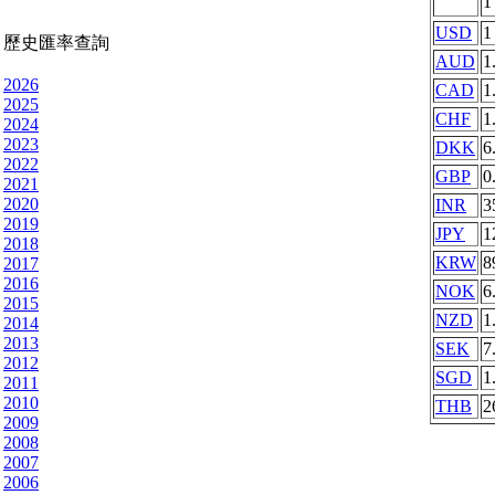
USD
1
歷史匯率查詢
AUD
1
2026
CAD
1
2025
CHF
1
2024
2023
DKK
6
2022
GBP
0
2021
2020
INR
3
2019
JPY
1
2018
KRW
8
2017
2016
NOK
6
2015
NZD
1
2014
2013
SEK
7
2012
SGD
1
2011
2010
THB
2
2009
2008
2007
2006