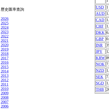
USD
1
歷史匯率查詢
AUD
1
2026
CAD
1
2025
CHF
1
2024
2023
DKK
6
2022
GBP
0
2021
2020
INR
3
2019
JPY
1
2018
KRW
8
2017
2016
NOK
7
2015
NZD
1
2014
2013
SEK
7
2012
SGD
1
2011
2010
THB
2
2009
2008
2007
2006